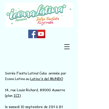
Soirée Fiesta Latina! Cuba animée par
Icona Latina au
Latino's del MUNDO
14, rue Louis Richard, 89000 Auxerre
(plan
ICI
)
le samedi 10 septembre de 21H à 1H