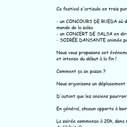
Ce festival s'articule en trois par
- un CONCOURS DE RUEDA où des é
monde de la salsa
- un CONCERT DE SALSA en direct
- SOIRÉE DANSANTE animée par 3 
Nous vous proposons cet événemen
et intense du début à la fin !
Comment ça se passe ?
Nous organisons un déplacement e
D'autant que les anciens pourront
En général, chacun apporte à boi
La soirée commence à 20h, donc 