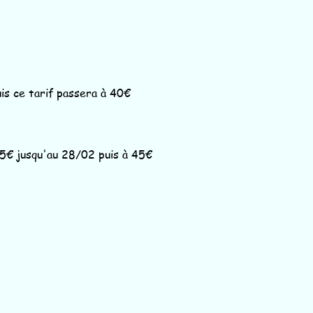
uis ce tarif passera à 40€
35€ jusqu'au 28/02 puis à 45€