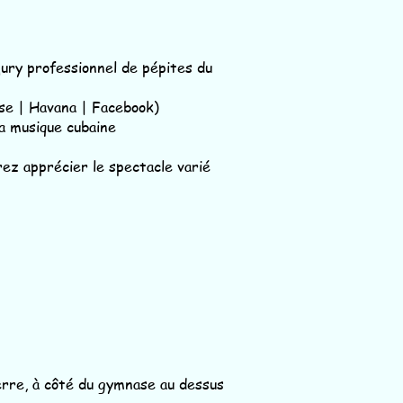
ry professionnel de pépites du
se | Havana | Facebook)
a musique cubaine
ez apprécier le spectacle varié
rre, à côté du gymnase au dessus