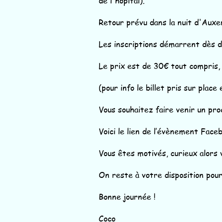
de l'hôpital).
Retour prévu dans la nuit d'Auxe
Les inscriptions démarrent dès de
Le prix est de 30€ tout compris, à
(pour info le billet pris sur place
Vous souhaitez faire venir un pr
Voici le lien de l’évènement Face
Vous êtes motivés, curieux alors v
On reste à votre disposition pou
Bonne journée !
Coco