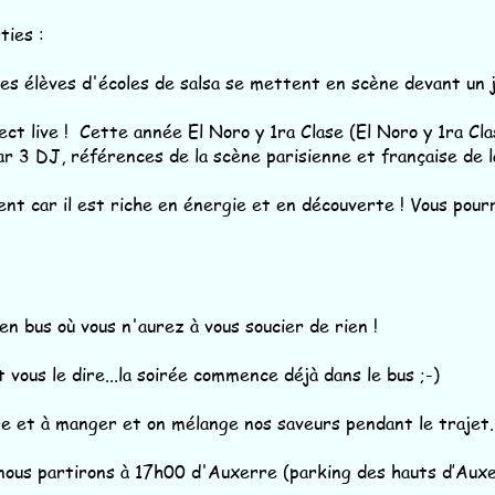
ties :
lèves d'écoles de salsa se mettent en scène devant un ju
 live ! Cette année El Noro y 1ra Clase (El Noro y 1ra Cla
DJ, références de la scène parisienne et française de l
t car il est riche en énergie et en découverte ! Vous pourr
n bus où vous n'aurez à vous soucier de rien !
 vous le dire...la soirée commence déjà dans le bus ;-)
re et à manger et on mélange nos saveurs pendant le trajet.
nous partirons à 17h00 d'Auxerre (parking des hauts d’Auxe